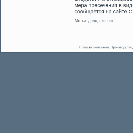
мера пресечения в ви
сοобщается на сайте С
Метки:
дело
,
эксперт
Новости экономики. Производство,