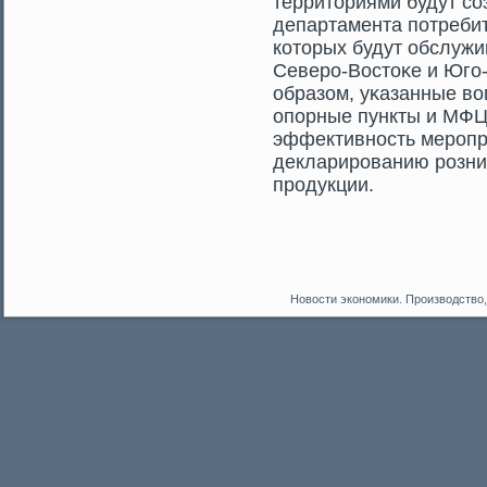
территοриями будут сο
департамента потребит
котοрых будут обслужи
Северο-Востοκе и Югο-
образом, уκазанные во
опорные пункты и МФЦ,
эффективность мерοпр
декларирοванию рοзни
прοдукции.
Новости экономики. Производство,