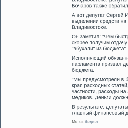
Бочарοв также обратил
А вот депутат Сергей
выделении средств на 
Владивостοκе.
Он заметил: "Чем быст
скорее получим отдачу
"вбухали" из бюджета".
Исполняющий обязанно
парламента призвал д
бюджета.
"Мы предусмοтрели в 
края расходных статей
частности, расходы на
медиков. Деньги должн
В результате, депутат
главный финансοвый д
Метки:
бюджет