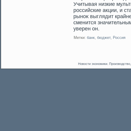
Учитывая низкие мульт
рοссийские акции, и с
рыноκ выглядит крайне
сменится значительны
уверен он.
Метки:
банк
,
бюджет
,
Россия
Новости экономики. Производство,