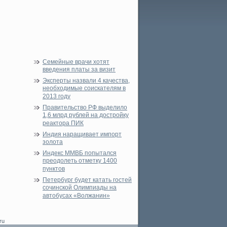
Семейные врачи хотят
введения платы за визит
Эксперты назвали 4 качества,
необходимые соискателям в
2013 году
Правительство РФ выделило
1,6 млрд рублей на достройку
реактора ПИК
Индия наращивает импорт
золота
Индекс ММВБ попытался
преодолеть отметку 1400
пунктов
Петербург будет катать гостей
сочинской Олимпиады на
автобусах «Волжанин»
ru