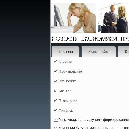
Главная
Карта сайта
Ко
Главная
Производство
Экономика
Бизнес
Технологии
Финансы
>>
Роскомнадзор приступил к формированию 
>>
Компании будут сами следить, не превыш