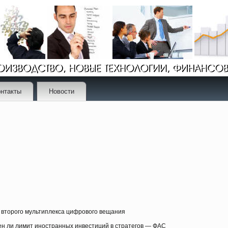
нтакты
Новости
второго мультиплекса цифрового вещания
ен ли лимит иностранных инвестиций в стратегов — ФАС